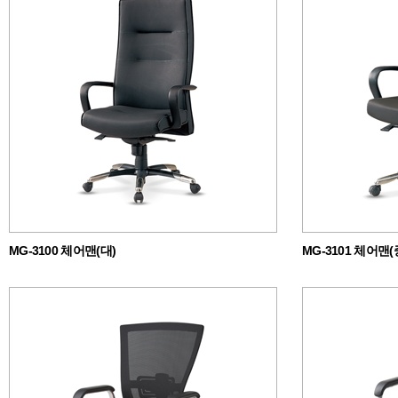
MG-3100 체어맨(대)
MG-3101 체어맨(