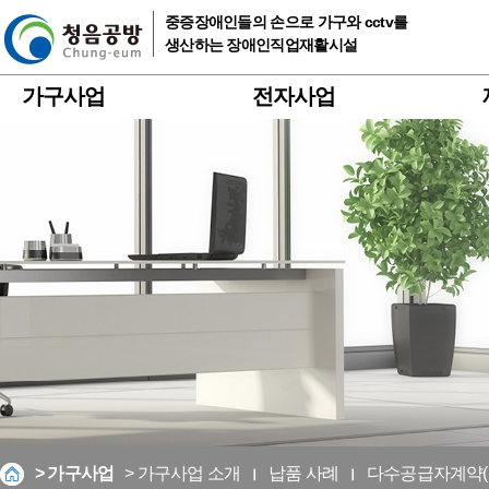
중증장애인들의 손으로 가구와 cctv를
생산하는 장애인직업재활시설
가구사업
전자사업
> 가구사업
> 가구사업 소개
납품 사례
다수공급자계약(M