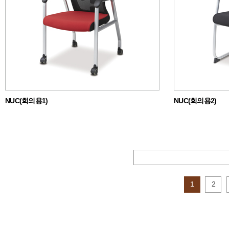
NUC(회의용1)
NUC(회의용2)
1
2