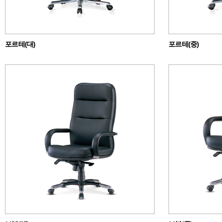
포르테(대)
포르테(중)