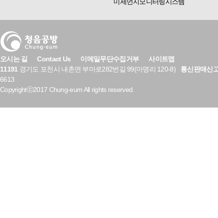
미세먼지모니터링시스템
오시는 길
Contact Us
이메일무단수집거부
사이트맵
11191
경기도 포천시 내촌면 부마로282번길 99(마명리 120-8)
통신판매신
6613
Copyrightⓒ2017 Chung-eum All rights reserved.