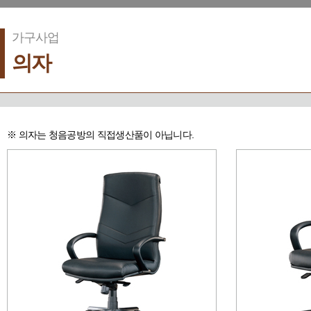
가구사업
의자
※ 의자는 청음공방의 직접생산품이 아닙니다.