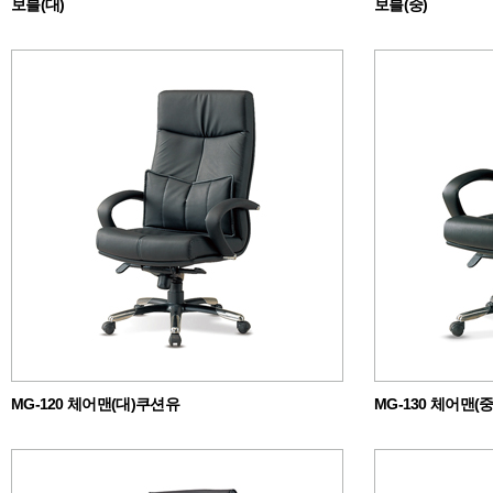
보블(대)
보블(중)
MG-120 체어맨(대)쿠션유
MG-130 체어맨(중