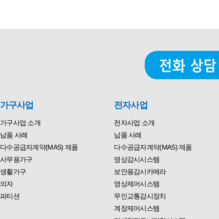
가구사업
전자사업
가구사업 소개
전자사업 소개
납품 사례
납품 사례
다수공급자계약(MAS) 제품
다수공급자계약(MAS) 제품
사무용가구
영상감시시스템
생활가구
보안용감시카메라
의자
영상제어시스템
파티션
무인교통감시장치
계장제어시스템