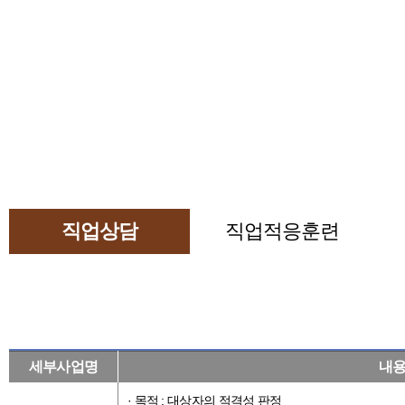
직업상담
직업적응훈련
세부사업명
내
· 목적 : 대상자의 적격성 판정