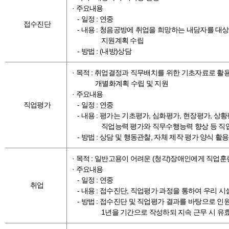
· 주요내용
- 일정 : 연중
접수진단
- 내용 : 청음공방에 취업을 희망하는 내담자를 대
지원계획 수립
- 방법 : (내방)상담
· 목적 : 취업결정과 직무배치를 위한 기초자료로 활
개별화계획 수립 및 지원
· 주요내용
직업평가
- 일정 : 연중
- 내용 : 평가는 기초평가, 심화평가, 현장평가, 
직업능력 평가와 직무수행능력 향상 등 직
- 방법 : 상담 및 행동관찰, 자체 제작 평가 양식 
· 목적 : 일반고용이 어려운 (청각)장애인에게 직업
· 주요내용
- 일정 : 연중
취업
- 내용 : 접수진단, 직업평가 과정을 통하여 우리
- 방법 : 접수진단 및 직업평가 결과를 바탕으로 인
1년을 기간으로 작성하되 지속 근무 시 유