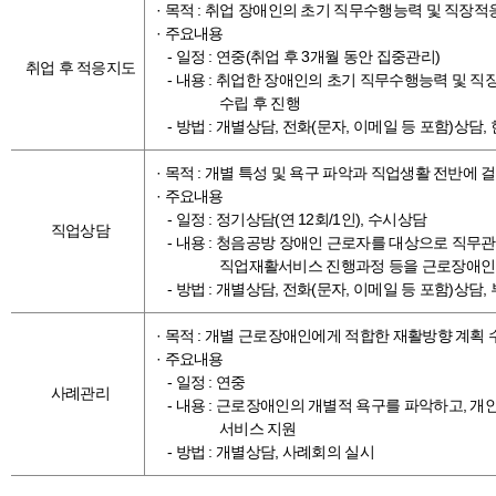
· 목적 : 취업 장애인의 초기 직무수행능력 및 직장적
· 주요내용
- 일정 : 연중(취업 후 3개월 동안 집중관리)
취업 후 적응지도
- 내용 : 취업한 장애인의 초기 직무수행능력 및 
수립 후 진행
- 방법 : 개별상담, 전화(문자, 이메일 등 포함)상담
· 목적 : 개별 특성 및 욕구 파악과 직업생활 전반에
· 주요내용
- 일정 : 정기상담(연 12회/1인), 수시상담
직업상담
- 내용 : 청음공방 장애인 근로자를 대상으로 직무관
직업재활서비스 진행과정 등을 근로장애인 및
- 방법 : 개별상담, 전화(문자, 이메일 등 포함)상담
· 목적 : 개별 근로장애인에게 적합한 재활방향 계획
· 주요내용
- 일정 : 연중
사례관리
- 내용 : 근로장애인의 개별적 욕구를 파악하고, 
서비스 지원
- 방법 : 개별상담, 사례회의 실시