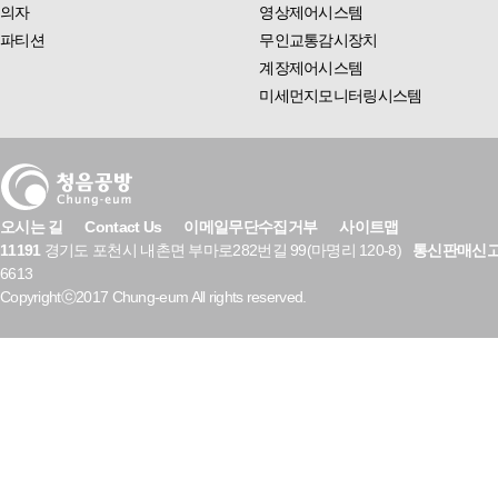
의자
영상제어시스템
파티션
무인교통감시장치
계장제어시스템
미세먼지모니터링시스템
오시는 길
Contact Us
이메일무단수집거부
사이트맵
11191
경기도 포천시 내촌면 부마로282번길 99(마명리 120-8)
통신판매신
6613
Copyrightⓒ2017 Chung-eum All rights reserved.