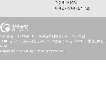
계장제어시스템
미세먼지모니터링시스템
오시는 길
Contact Us
이메일무단수집거부
사이트맵
11191
경기도 포천시 내촌면 부마로282번길 99(마명리 120-8)
통신판매신
6613
Copyrightⓒ2017 Chung-eum All rights reserved.