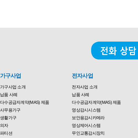
가구사업
전자사업
가구사업 소개
전자사업 소개
납품 사례
납품 사례
다수공급자계약(MAS) 제품
다수공급자계약(MAS) 제품
사무용가구
영상감시시스템
생활가구
보안용감시카메라
의자
영상제어시스템
파티션
무인교통감시장치