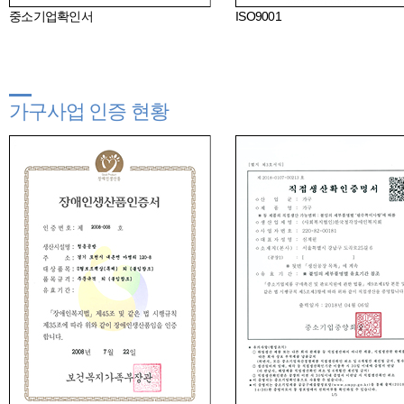
중소기업확인서
ISO9001
가구사업 인증 현황