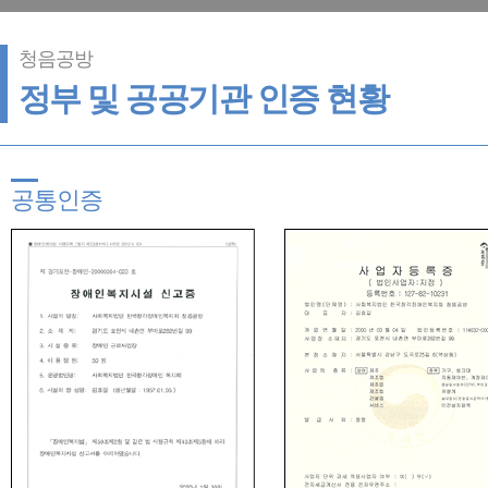
청음공방
정부 및 공공기관 인증 현황
공통인증