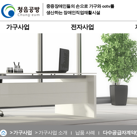
중증장애인들의 손으로 가구와 cctv를
생산하는 장애인직업재활시설
가구사업
전자사업
> 가구사업
> 가구사업 소개
납품 사례
다수공급자계약(M