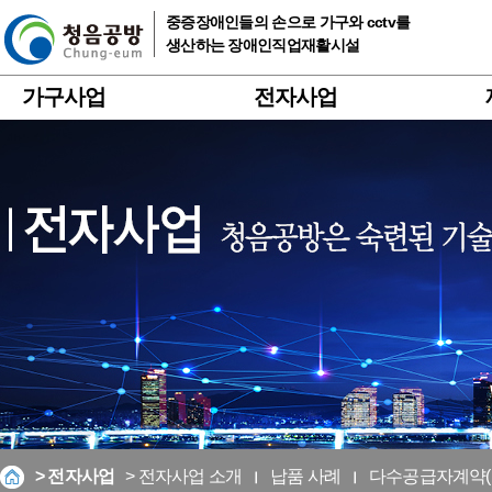
중증장애인들의 손으로 가구와 cctv를
생산하는 장애인직업재활시설
가구사업
전자사업
> 전자사업
> 전자사업 소개
납품 사례
다수공급자계약(M