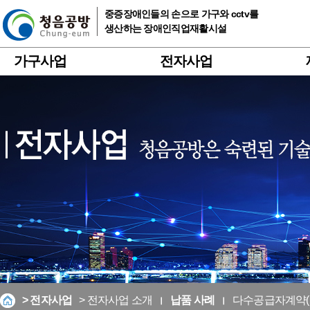
중증장애인들의 손으로 가구와 cctv를
생산하는 장애인직업재활시설
가구사업
전자사업
> 전자사업
> 전자사업 소개
납품 사례
다수공급자계약(M