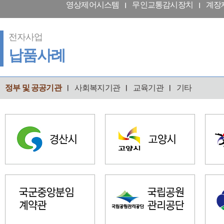
영상제어시스템
무인교통감시장치
계장
전자사업
납품사례
정부 및 공공기관
사회복지기관
교육기관
기타