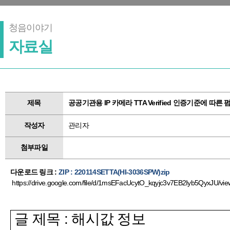
청음이야기
자료실
제목
공공기관용 IP 카메라 TTA Verified 인증기준에 따른 
작성자
관리자
첨부파일
다운로드 링크 :
ZIP : 220114SETTA(HI-3036SPW)zip
https://drive.google.com/file/d/1msEFacUcytO_kqyjc3v7EB2Iyb5QyxJU/vi
글 제목
:
해시값 정보