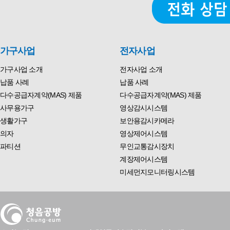
가구사업
전자사업
가구사업 소개
전자사업 소개
납품 사례
납품 사례
다수공급자계약(MAS) 제품
다수공급자계약(MAS) 제품
사무용가구
영상감시시스템
생활가구
보안용감시카메라
의자
영상제어시스템
파티션
무인교통감시장치
계장제어시스템
미세먼지모니터링시스템