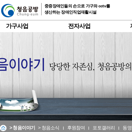
중증장애인들의 손으로 가구와 cctv를
생산하는 장애인직업재활시설
가구사업
전자사업
> 청음이야기
> 청음소식
후원참여
포토갤러리
동영