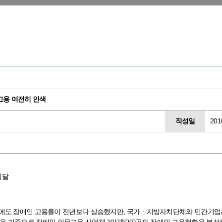
고용 여전히 인색
작성일
201
미달
불황에도 장애인 고용률이 전년보다 상승했지만, 국가ㆍ지방자치단체와 민간기