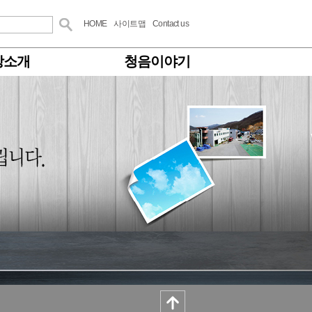
HOME
사이트맵
Contact us
방소개
청음이야기