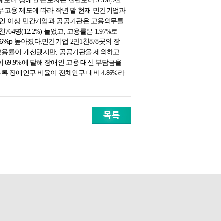
보니 장애인 근로자는 전년보다 9.5%(9천
무고용 제도에 따라 작년 말 현재 민간기업과
00인 이상 민간기업과 공공기관은 고용의무를
명(12.2%) 늘었고, 고용률은 1.97%로
06%p 높아졌다.
민간기업 2만1천878곳의 장
 고용률이 개선됐지만, 공공기관을 제외하고
 69.9%에 달해 장애인 고용 대신 부담금을
 장애인구 비율이 전체인구 대비 4.86%라