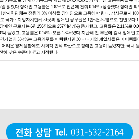
을 기준으로 장애인 의무고용 사업체 2만2천209곳의 장애인 고용현황을 분석해
7일 밝혔다.
장애인 고용률은 1.87%로 전년에 견줘 0.14%p 상승했다.
장애인 의
ㆍ지방자치단체는 정원의 3% 이상을 장애인으로 고용해야 한다. 상시근로자 1
 국가ㆍ지방자치단체 81곳의 장애인 공무원은 1만6천232명으로 전년보다 1천764
애인 근로자는 6천156명으로 257명(4.4%) 증가했고, 고용률은 2.11%로 0.
%) 늘었고, 고용률은 0.14%p 오른 1.84%였다.
지난해 전 부문에 걸쳐 장애인
간기업의 53.4%는 고용의무를 이행했지만 30대 대기업 계열사들은 미이행률이
 어려운 경제상황에도 사회적 인식 확산으로 장애인 고용이 늘었지만, 국내 등록
여전히 낮은 수준이다"고 지적했다.