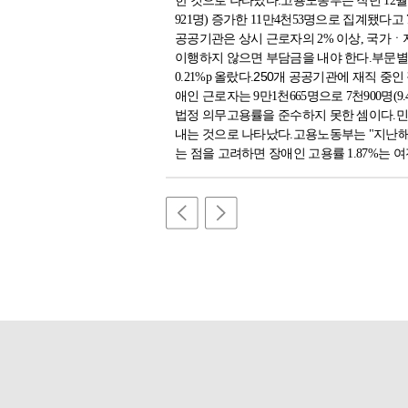
한 것으로 나타났다.
고용노동부는 작년 12월
921명) 증가한 11만4천53명으로 집계됐다고 
공공기관은 상시 근로자의 2% 이상, 국가
이행하지 않으면 부담금을 내야 한다.
부문별로
250개 공공기관에 재직 중인 장
0.21%p 올랐다.
애인 근로자는 9만1천665명으로 7천900명(9.4
법정 의무고용률을 준수하지 못한 셈이다.
민
내는 것으로 나타났다.
고용노동부는 "지난해
는 점을 고려하면 장애인 고용률 1.87%는 