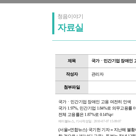
청음이야기
자료실
제목
국가ㆍ민간기업 장애인 
작성자
관리자
첨부파일
국가ㆍ민간기업 장애인 고용 여전히 인색
국가 1.97%, 민간기업 1.84%로 의무고용률 
전체 고용률은 1.87%로 0.14%p↑
에이블뉴스, 기사작성일 : 2010-07-07 15:09:07
(서울=연합뉴스) 국기헌 기자 = 지난해 