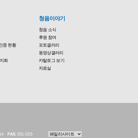
청음이야기
청음 소식
후원 참여
인증 현황
포토갤러리
동영상갤러리
지회
카탈로그 보기
자료실
64
FAX.
031-533-