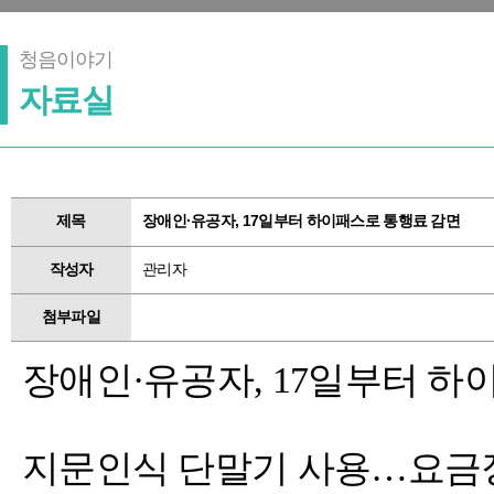
청음이야기
자료실
제목
장애인·유공자, 17일부터 하이패스로 통행료 감면
작성자
관리자
첨부파일
장애인·유공자, 17일부터 하
지문인식 단말기 사용…요금