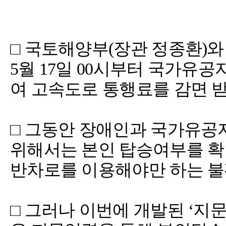
□ 국토해양부(장관 정종환)와
5월 17일 00시부터 국가유
여 고속도로 통행료를 감면 받
□ 그동안 장애인과 국가유공
위해서는 본인 탑승여부를 확
반차로를 이용해야만 하는 불
□ 그러나 이번에 개발된 ‘지