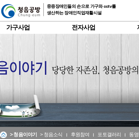
중증장애인들의 손으로 가구와 cctv를
생산하는 장애인직업재활시설
가구사업
전자사업
> 청음이야기
> 청음소식
후원참여
포토갤러리
동영