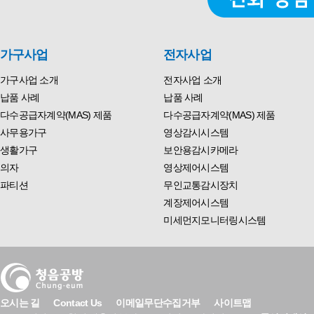
가구사업
전자사업
가구사업 소개
전자사업 소개
납품 사례
납품 사례
다수공급자계약(MAS) 제품
다수공급자계약(MAS) 제품
사무용가구
영상감시시스템
생활가구
보안용감시카메라
의자
영상제어시스템
파티션
무인교통감시장치
계장제어시스템
미세먼지모니터링시스템
오시는 길
Contact Us
이메일무단수집거부
사이트맵