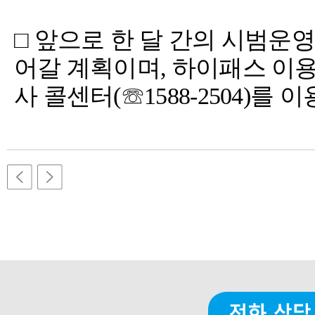
□ 앞으로 한 달 간의 시범운
어갈 계획이며, 하이패스 이
사 콜센터(☏1588-2504)를 