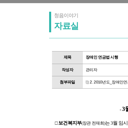
청음이야기
자료실
제목
장애인 연금법 시행
작성자
관리자
첨부파일
2. 2010년도_장애인연
3
-
□
보건복지부
는 3월 
(장관 전재희)