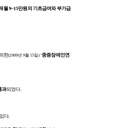
매월 9~15만원의 기초급여와 부가급
발의한
‘
중증장애인
연
(2009년 9월
15일)
통과
되었다.
있다.