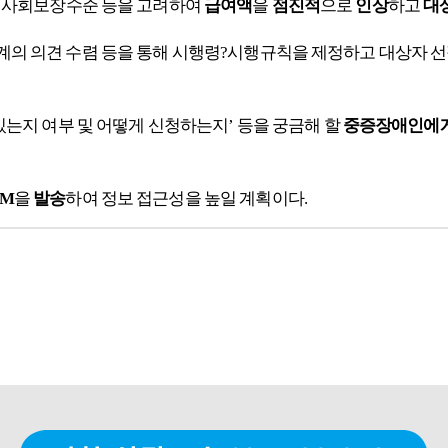
의 사회보장수준 등을 고려하여
급여액
을
점진적
으로
인상
하고
대
계의 의견 수렴 등을 통해
시행령?
시행규칙을 제정하고 대상자 선
 있는지 여부 및 어떻게 신청하는지’ 등을 궁금해 할
중증장애인에게
DM
을
발송
하여 정보 접근성을 높일 계획이다.