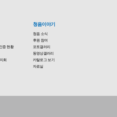
청음이야기
청음 소식
후원 참여
인증 현황
포토갤러리
동영상갤러리
지회
카탈로그 보기
자료실