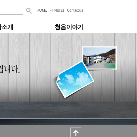
HOME
사이트맵
Contact us
방소개
청음이야기