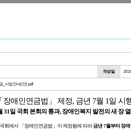
작성일
201
금_사업안내(안).pdf
「장애인연금법」 제정, 금년 7월 1일 시행
월 31일 국회 본회의 통과, 장애인복지 발전의 새 장 열
임시국회에서 「장애인연금법」이 제정됨에
따라
금년 7월부터
장애