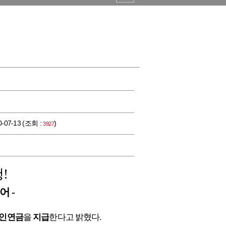
0-07-13 (조회 :
)
3927
!
어 -
인연금
을
지급
한다고 밝혔다.